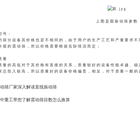
上图是圆振动筛参数
型号：
的筛分设备其价格也是不相同的，由于用户的生产工艺和产量要求不
外观的震动筛，所以价格需要根据实际情况而定；
质量
质量的高低对于其价格有直接的关系，质量较好的设备性能卓越、稳
家总投入较高，所以质量好的设备价格偏贵，相反，对于质量一般的
动筛厂家深入解读直线振动筛
中重工带您了解震动筛目数怎么换算