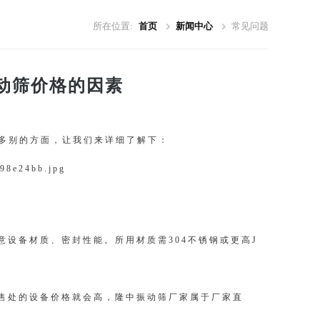
所在位置:
首页
新闻中心
常见问题
动筛价格的因素
很多别的方面，让我们来详细了解下：
设备材质、密封性能。所用材质需304不锈钢或更高J
售处的设备价格就会高，隆中振动筛厂家属于厂家直