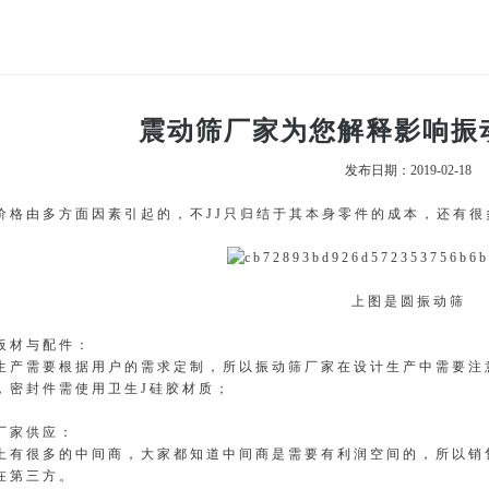
震动筛厂家为您解释影响振
发布日期：2019-02-18
价格由多方面因素引起的，不JJ只归结于其本身零件的成本，还有
上图是圆振动筛
板材与配件：
生产需要根据用户的需求定制，所以振动筛厂家在设计生产中需要注意
，密封件需使用卫生J硅胶材质；
筛厂家供应：
上有很多的中间商，大家都知道中间商是需要有利润空间的，所以销
在第三方。