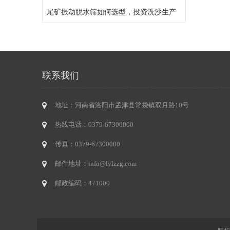
尾矿振动脱水筛如何选型，投资洗沙生产
联系我们
地址：河南省洛阳市孟津县常袋镇双月路10号
热线电话：0379-67300000
传真：0379-67300000
邮件地址：info@lylzzg.com
邮政编码：471000