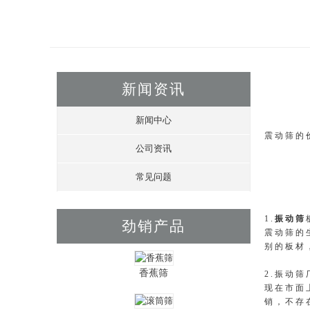
新闻资讯
新闻中心
震动筛的
公司资讯
常见问题
1.
振动筛
劲销产品
震动筛的
别的板材
香蕉筛
2.振动
现在市面
销，不存