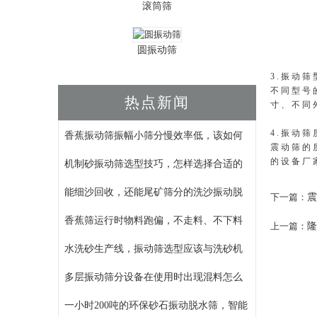
滚筒筛
圆振动筛
3.振动筛
不同型号
热点新闻
寸、不同
4.振动筛
香蕉振动筛振幅小筛分慢效率低，该如何
震动筛的
的设备厂
机制砂振动筛选型技巧，怎样选择合适的
能细沙回收，还能尾矿筛分的洗沙振动脱
震
下一篇：
香蕉筛运行时物料跑偏，不走料、不下料
隆
上一篇：
水洗砂生产线，振动筛选型应该与洗砂机
多层振动筛分设备在使用时出现混料怎么
一小时200吨的环保砂石振动脱水筛，智能