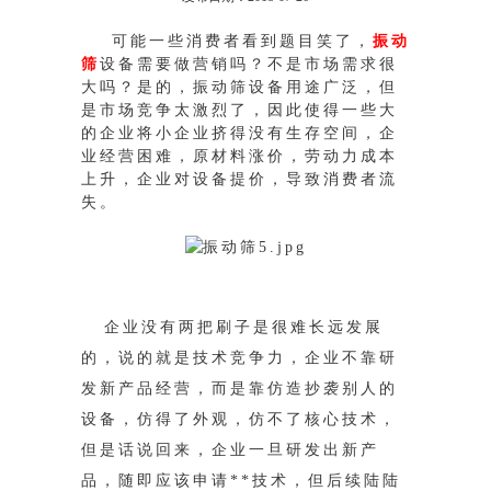
可能一些消费者看到题目笑了，
振动
筛
设备需要做营销吗？不是市场需求很
大吗？是的，振动筛设备用途广泛，但
是市场竞争太激烈了，因此使
得一些大
的企业将小企业挤得没有生存空间，企
业经营困难，原材料涨价，劳动力成本
上升，企业对设备提价，导致消费者流
失。
企业没有两把刷子是很难长远发展
的，说的就是技术竞争力，企业不靠研
发新产品经营，而是靠仿造抄袭别人的
设备，仿得了外观，仿不了核心
技术，
但是话说回来，企业一旦研发出新产
品，随即应该申请**技术，但后续陆陆