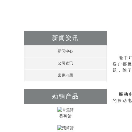
新闻资讯
新闻中心
隆中厂
公司资讯
客户都
题，除
常见问题
振动
劲销产品
的振动
香蕉筛