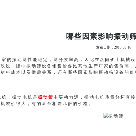
哪些因素影响振动
发布日期：2018-05-16
家的振动筛性能稳定，筛分效率高，因此在洛阳矿山机械设
反映说，隆中振动筛设
备销售价要比其他生产厂家的售价高，
了材料成本以及供需关系，还有哪些因素影响振动筛设
备的价
电机
，振动电机是
振动筛
主要动力源，振动电机质量好坏直接
电机差价很大，有的
甚至相差几倍的价格。