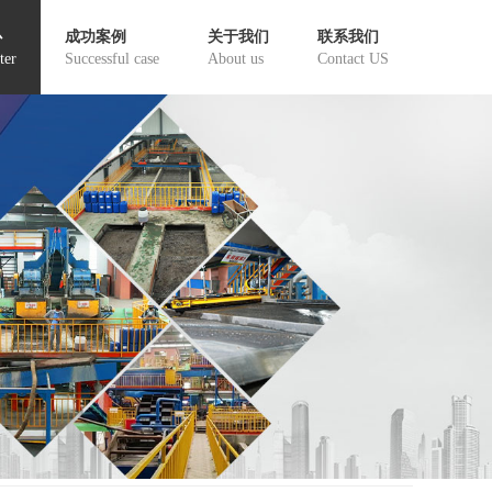
心
成功案例
关于我们
联系我们
ter
Successful case
About us
Contact US