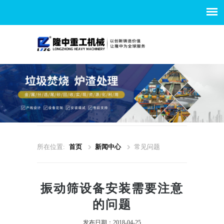
所在位置:
首页
新闻中心
常见问题
振动筛设备安装需要注意
的问题
发布日期：2018-04-25