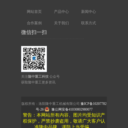
网站首页
产品中心
新闻中心
合作案例
关于我们
联系方式
微信扫一扫
关注
隆中重工科技
公众号
获取隆中重工更多资讯
版权所有：洛阳隆中重工机械有限公司
豫ICP备10207782
号-26
豫公网安备41030802980077
警告：本网站所有内容、图片均受知识产
权保护，严禁抄袭盗用，敬请广大客户认
准隆中品牌，谨防上当受骗。