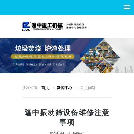
所在位置:
首页
新闻中心
常见问题
隆中振动筛设备维修注意
事项
发布日期：2018-04-25