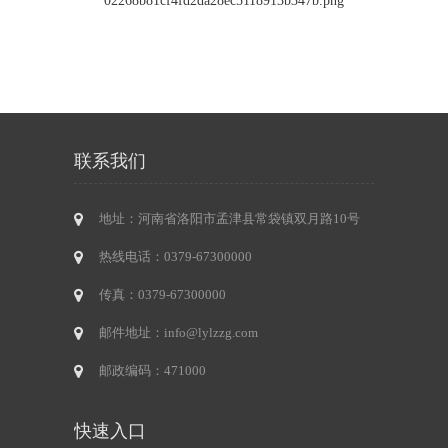
联系我们
地址：河南省洛阳市孟津县常袋镇双月路10号
热线电话：0379-67300000
传真：0379-67300000
邮件地址：info@lylzzg.com
邮政编码：471000
快速入口