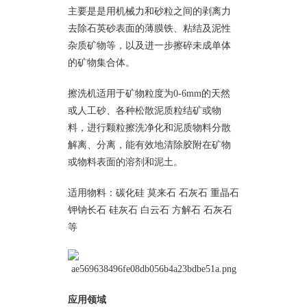
主要是是用机械力和砂粒之间的剥离力
去除石英砂表面的薄膜铁、粘结及泥性
杂质矿物等，以及进一步擦碎未成单体
的矿物集合体。
擦洗机适用于矿物粒度为0-6mm的天然
或人工砂、各种松散泥质粒结矿或物
料，进行颗粒擦洗净化和泥质物料分散
解离、分离，能有效地清除胶附在矿物
或物料表面的溶剂和泥土。
适用物料：碳化硅 莫来石 石灰石 重晶石
钾钠长石 硅灰石 白云石 方解石 石灰石
等
应用领域