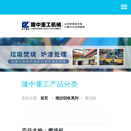
隆中重工产品分类
所在位置:
首页
细沙回收系列
擦洗机
产品名称：擦洗机