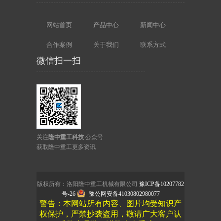
网站首页
产品中心
新闻中心
合作案例
关于我们
联系方式
微信扫一扫
关注
隆中重工科技
公众号
获取隆中重工更多资讯
版权所有：洛阳隆中重工机械有限公司
豫ICP备10207782
号-26
豫公网安备41030802980077
警告：本网站所有内容、图片均受知识产
权保护，严禁抄袭盗用，敬请广大客户认