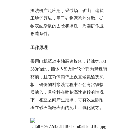
擦洗机广泛应用于采砂场、矿山、建筑
工地等领域，用于矿物泥浆的分散、矿
物表面杂质的去除和擦洗，为选矿作业
创造条件。
工作原理
采用电机驱动主轴高速旋转，转速约300-
380r/min，筒体内壁及叶轮全部为聚氨酯
材质，且在筒体内壁上设置聚氨酯拢流
板，确保物料水洗过程中不会有含铁物
质掺入，且物料在叶轮高速旋转的情况
下，相互之间产生磨擦，可有效去除附
著在砂石颗粒表面的泥土、氧化物等。