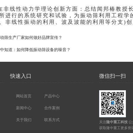
非线性动力学理论创新方面：
总结闻邦椿教授
所进行的系统研究和试验，为振动筛利用工程学
、非线性振动的利用、波及波
能的利用等分支)
动筛生产厂家如何做好品牌宣传？
中知道：如何降低振动筛设备的噪音？
快速入口
微信扫一扫
网站首页
产品中心
新闻中心
合作案例
关于我们
联系方式
关注
隆中重工科技
公
获取隆中重工更多资