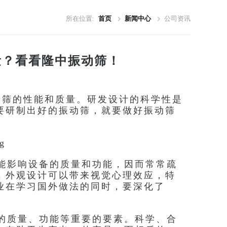
所在位置:
首页
新闻中心
公司资讯
量？看看隆中振动筛！
动筛的性能和质量。研发设计的科学性是
要研制出好的振动筛，就要做好振动筛
能影响设备的质量和功能，因而常常疏
，外观设计可以带来视觉心理效应，特
业在学习国外做法的同时，要深化了
的质量、功能等重要的要素。科学、合