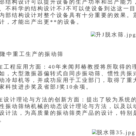
部结构设计可以提升设备的生产功率和出产能力
、不科学的结构设计不J不可以使设备到达这一
内部结构设计对整个设备具有十分重要的效果。
计，才能出产出更**的设备。
隆中重工生产的振动筛
在工程应用方面：
40年来闻邦椿教授将所取得的
如，大型激振器偏转式自同步振动筛、惯性共振
动冷却机等，并成功
应用于工业部门，取得了重
家科技进步奖及省部J奖10余项。
设计理论与方法的创新方面：
提出了较为系统
性振动筛纳机械的动态设计理论与方法，以及以
设计法，为高质量的振动筛类产
品的设计，特别
。