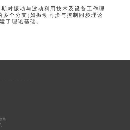
长期对振动与波动利用技术及设备工作理
的多个分支(如振动同步与控制同步理论
创建了理论基础。
众号
讯