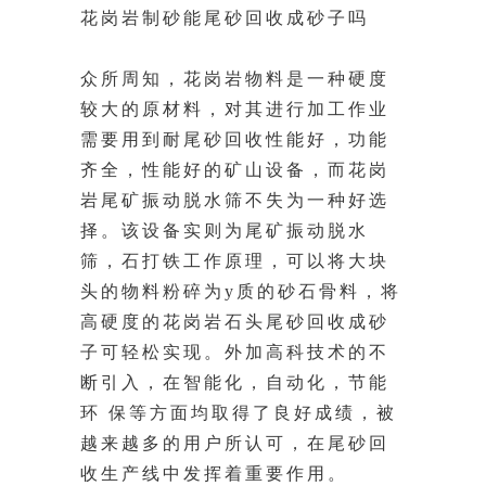
花岗岩制砂能尾砂回收成砂子吗
众所周知，花岗岩物料是一种硬度
较大的原材料，对其进行加工作业
需要用到耐尾砂回收性能好，功能
齐全，性能好的矿山设备，而花岗
岩尾矿振动脱水筛不失为一种好选
择。该设备实则为尾
矿振动脱水
筛，石打铁工作原理，可以将大块
头的物料粉碎为y质的砂石骨料，将
高硬度的花岗岩石头尾砂回收成砂
子可轻松实现。外加高科技术的不
断引入，在智能化，自动化，节能
环 保等
方面均取得了良好成绩，被
越来越多的用户所认可，在尾砂回
收生产线中发挥着重要作用。