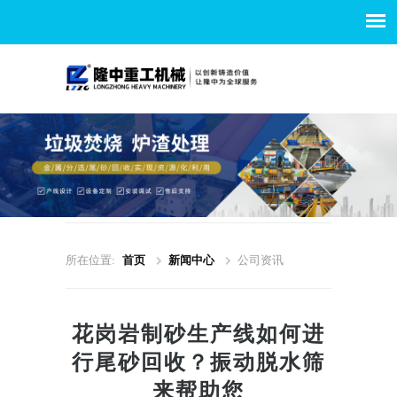
所在位置:
首页
新闻中心
公司资讯
花岗岩制砂生产线如何进
行尾砂回收？振动脱水筛
来帮助您