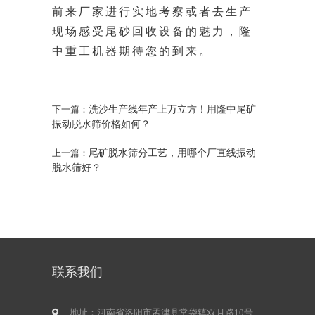
前来厂家进行实地考察或者去生产
现场感受尾砂回收设备的魅力，隆
中重
工机器期待您的到来。
洗沙生产线年产上万立方！用隆中尾矿
下一篇：
振动脱水筛价格如何？
尾矿脱水筛分工艺，用哪个厂直线振动
上一篇：
脱水筛好？
联系我们
地址：河南省洛阳市孟津县常袋镇双月路10号