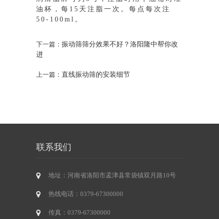
油杯，每15天注脂一次。每点每次注
50-100ml。
振动筛筛分效果不好？洛阳隆中帮你改
下一篇：
进
直线振动筛的安装细节
上一篇：
联系我们
地址：河南省洛阳市孟津县常袋镇双月路10号
热线电话：0379-67300000
传真：0379-67300000