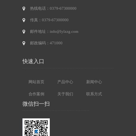
热线电话：0379-67300000
传真：0379-67300000
邮件地址：info@lylzzg.com
邮政编码：471000
快速入口
网站首页
产品中心
新闻中心
合作案例
关于我们
联系方式
微信扫一扫