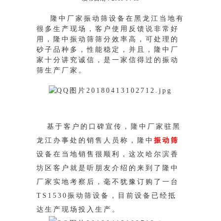
隆中厂家振动筛设备在黑龙江当地有
很多生产现场，客户使用反馈说非常好
用，隆中振动筛筛分效率高，可处理的
砂子品种多，性能稳定，并且
，隆中厂
家十分讲究诚信，是一家信得过的振动
筛生产厂家。
基于客户的口碑宣传，隆中厂家驻黑
龙江办事处的销售人员称，隆中
振动筛
设备在当地销售很顺利，这次哈尔滨香
坊区客户就是听朋友介绍的来
到了隆中
厂家实地考察后，毫不犹豫订购了一台
TS1530振动筛设备，目前设备已经抵
达生产现场投入生产。