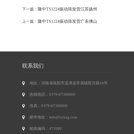
隆中TS1224振动筛发货江苏扬州
下一篇：
隆中TS1224振动筛发货广东佛山
上一篇：
联系我们
地址：河南省洛阳市孟津县常袋镇双月路10号
热线电话：0379-67300000
传真：0379-67300000
邮件地址：info@lylzzg.com
邮政编码：471000