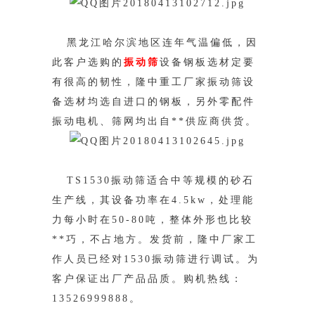
黑龙江哈尔滨地区连年气温偏低，因
此客户选购的
振动筛
设备钢板选材定要
有很高的韧性，隆中重工厂家振动筛设
备选材均选自进口的钢板，
另外零配件
振动电机、筛网均出自**供应商供货。
TS1530振动筛适合中等规模的砂石
生产线，其设备功率在4.5kw，处理能
力每小时在50-80吨，整体外形也比较
**巧，不占地方。发货前，隆中厂
家工
作人员已经对1530振动筛进行调试。为
客户保证出厂产品品质。购机热线：
13526999888。